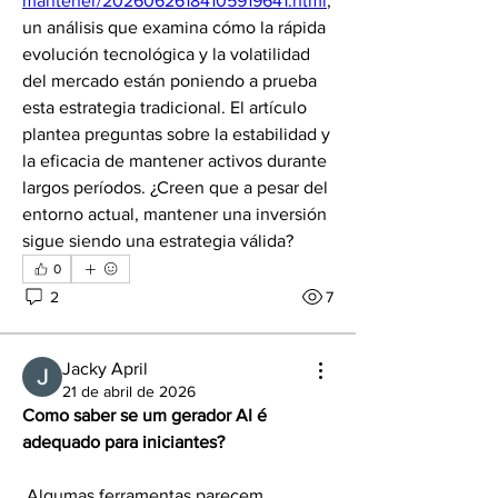
mantener/20260626184105919641.html
, 
un análisis que examina cómo la rápida 
evolución tecnológica y la volatilidad 
del mercado están poniendo a prueba 
esta estrategia tradicional. El artículo 
plantea preguntas sobre la estabilidad y 
la eficacia de mantener activos durante 
largos períodos. ¿Creen que a pesar del 
entorno actual, mantener una inversión 
sigue siendo una estrategia válida?
0
2
7
Jacky April
21 de abril de 2026
Como saber se um gerador AI é 
adequado para iniciantes?
 Algumas ferramentas parecem 