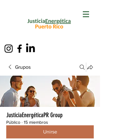
Grupos
JusticiaEnergéticaPR Group
Público
·
15 miembros
Unirse