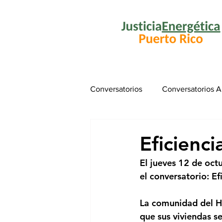
Conversatorios
Conversatorios Ab
Alianza de Justicia Energética
Eficienc
El jueves 12 de oct
el conversatorio: Ef
La comunidad del Ho
que sus viviendas s