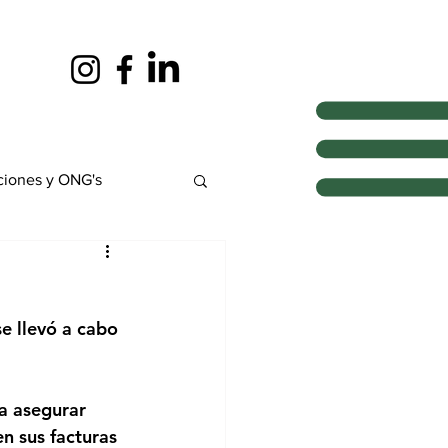
ciones y ONG's
e llevó a cabo 
a asegurar 
n sus facturas 