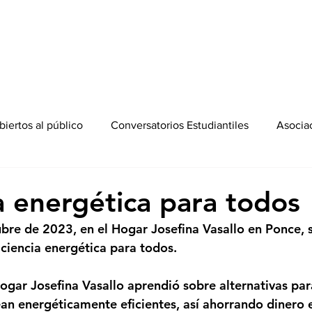
iertos al público
Conversatorios Estudiantiles
Asocia
ia energética para todos
ubre de 2023, en el Hogar Josefina Vasallo en Ponce, s
iciencia energética para todos. 
gar Josefina Vasallo aprendió sobre alternativas par
ean energéticamente eficientes, así ahorrando dinero e