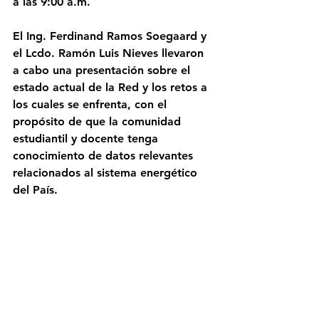
a las 9:00 a.m. 
El Ing. Ferdinand Ramos Soegaard y 
el Lcdo. Ramón Luis Nieves llevaron 
a cabo una presentación sobre el 
estado actual de la Red y los retos a 
los cuales se enfrenta, con el 
propósito de que la comunidad 
estudiantil y docente tenga 
conocimiento de datos relevantes 
relacionados al sistema energético 
del País. 