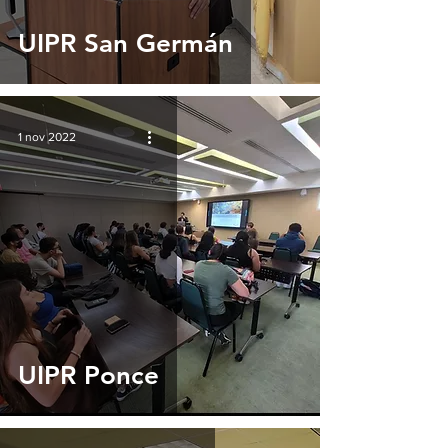
UIPR San Germán
1 nov 2022
UIPR Ponce