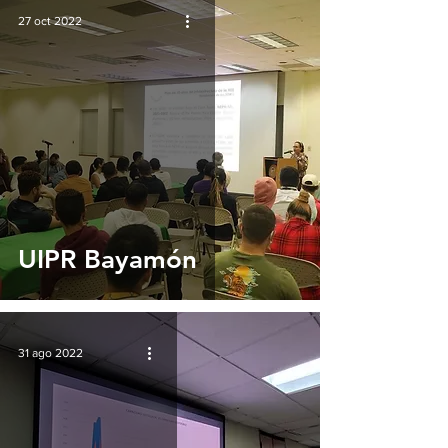
27 oct 2022
UIPR Bayamón
31 ago 2022