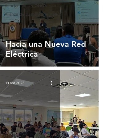
Asociaciones y ONG's
Alianza de Justicia Energética
Hacia una Nueva Red
Eléctrica
19 abr 2023