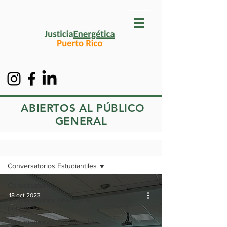
ABIERTOS AL PÚBLICO
GENERAL
Conversatorios
Conversatorios Estudiantiles
Conversatorios
18 oct 2023
Conversatorios Abiertos al
público
Conversatorios Estudiantiles